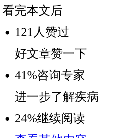
看完本文后
121
人赞过
好文章赞一下
41%
咨询专家
进一步了解疾病
24%
继续阅读