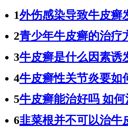
1
外伤感染导致牛皮癣
2
青少年牛皮癣的治疗
3
牛皮癣是什么因素诱
4
牛皮癣性关节炎要如
5
牛皮癣能治好吗 如
6
韭菜根并不可以治牛