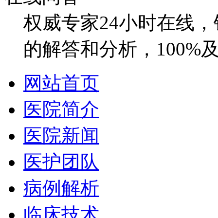
权威专家24小时在线
的解答和分析，100%
网站首页
医院简介
医院新闻
医护团队
病例解析
临床技术