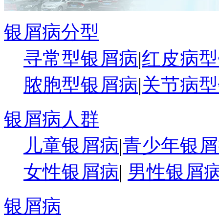
银屑病分型
寻常型银屑病
|
红皮病型
脓胞型银屑病
|
关节病型
银屑病人群
儿童银屑病
|
青少年银屑
女性银屑病
|
男性银屑
银屑病