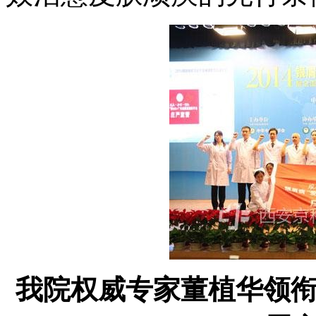
我院权威专家董植华领