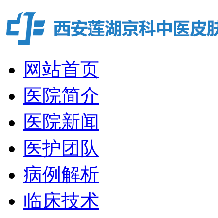
网站首页
医院简介
医院新闻
医护团队
病例解析
临床技术