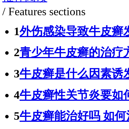
/ Features sections
1
外伤感染导致牛皮癣
2
青少年牛皮癣的治疗
3
牛皮癣是什么因素诱
4
牛皮癣性关节炎要如
5
牛皮癣能治好吗 如