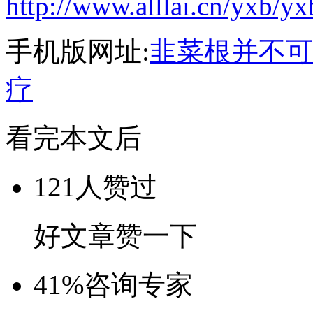
http://www.alllai.cn/yxb/y
手机版网址:
韭菜根并不可
疗
看完本文后
121
人赞过
好文章赞一下
41%
咨询专家