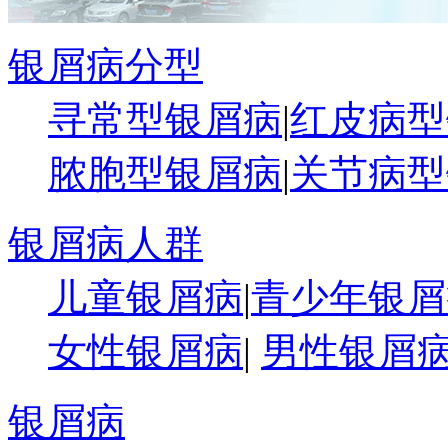
银屑病分型
寻常型银屑病
|
红皮病型
脓胞型银屑病
|
关节病型
银屑病人群
儿童银屑病
|
青少年银屑
女性银屑病
|
男性银屑
银屑病