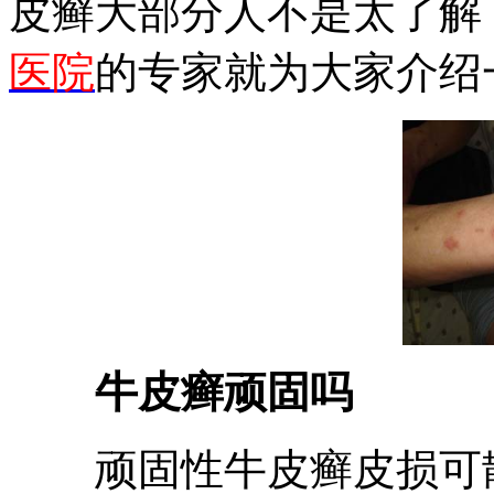
皮癣大部分人不是太了解
医院
的专家就为大家介绍
牛皮癣顽固吗
顽固性牛皮癣皮损可散