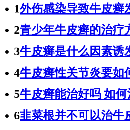
1
外伤感染导致牛皮癣
2
青少年牛皮癣的治疗
3
牛皮癣是什么因素诱
4
牛皮癣性关节炎要如
5
牛皮癣能治好吗 如
6
韭菜根并不可以治牛