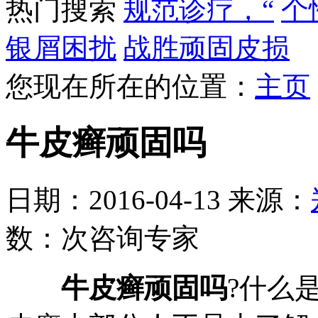
热门搜索
规范诊疗，“
个
银屑困扰
战胜顽固皮损
您现在所在的位置：
主页
牛皮癣顽固吗
日期：2016-04-13 来源：
数：
次
咨询专家
牛皮癣顽固吗
?什么