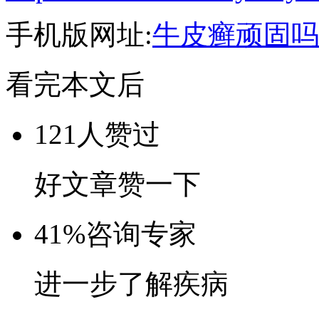
手机版网址:
牛皮癣顽固吗
看完本文后
121
人赞过
好文章赞一下
41%
咨询专家
进一步了解疾病