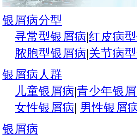
银屑病分型
寻常型银屑病
|
红皮病型
脓胞型银屑病
|
关节病型
银屑病人群
儿童银屑病
|
青少年银屑
女性银屑病
|
男性银屑
银屑病