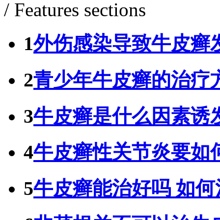
/ Features sections
1
外伤感染导致牛皮癣
2
青少年牛皮癣的治疗
3
牛皮癣是什么因素诱
4
牛皮癣性关节炎要如
5
牛皮癣能治好吗 如