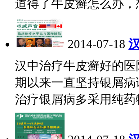
道得了牛皮癣怎么办，
2014-07-18
汉中治疗牛皮癣好的医院
期以来一直坚持银屑病
治疗银屑病多采用纯药