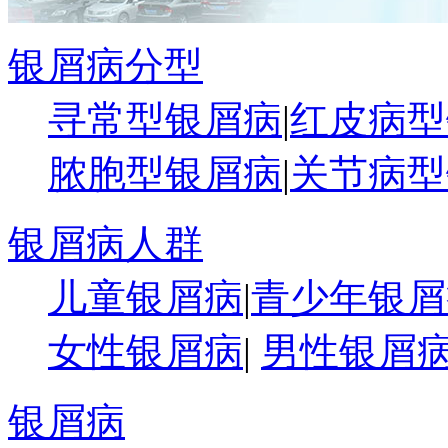
银屑病分型
寻常型银屑病
|
红皮病型
脓胞型银屑病
|
关节病型
银屑病人群
儿童银屑病
|
青少年银屑
女性银屑病
|
男性银屑
银屑病