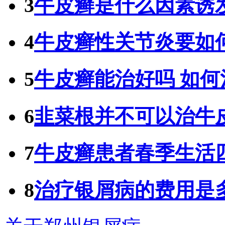
3
牛皮癣是什么因素诱
4
牛皮癣性关节炎要如
5
牛皮癣能治好吗 如
6
韭菜根并不可以治牛
7
牛皮癣患者春季生活
8
治疗银屑病的费用是