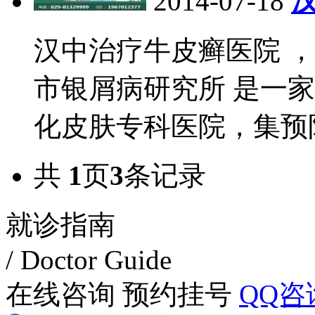
2014-07-18
汉中治疗牛皮癣医院 ，
市银屑病研究所 是一
化皮肤专科医院，集预
共
1
页
3
条记录
就诊指南
/ Doctor Guide
在线咨询
预约挂号
QQ咨