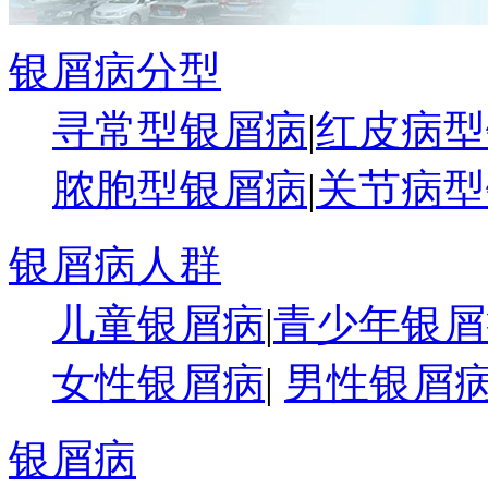
银屑病分型
寻常型银屑病
|
红皮病型
脓胞型银屑病
|
关节病型
银屑病人群
儿童银屑病
|
青少年银屑
女性银屑病
|
男性银屑
银屑病