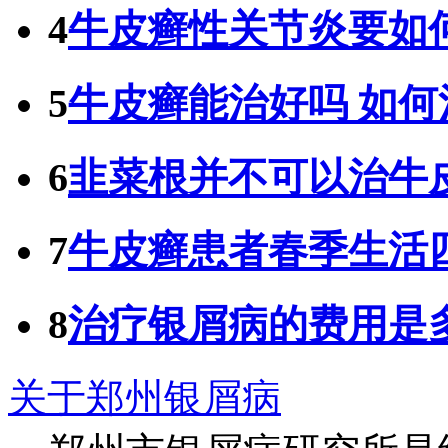
4
牛皮癣性关节炎要如
5
牛皮癣能治好吗 如
6
韭菜根并不可以治牛
7
牛皮癣患者春季生活
8
治疗银屑病的费用是
关于郑州银屑病